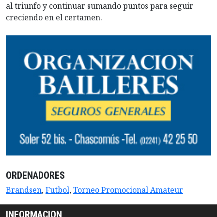
al triunfo y continuar sumando puntos para seguir
creciendo en el certamen.
ORDENADORES
Brandsen
,
Futbol
,
Torneo Promocional Amateur
INFORMACION