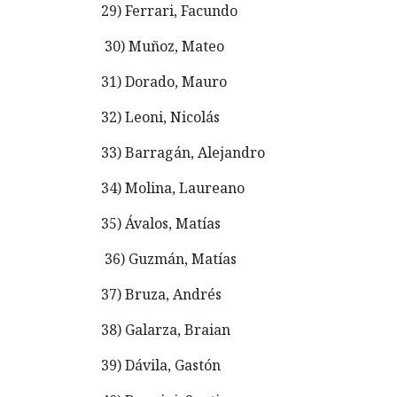
29) Ferrari, Facundo
30) Muñoz, Mateo
31) Dorado, Mauro
32) Leoni, Nicolás
33) Barragán, Alejandro
34) Molina, Laureano
35) Ávalos, Matías
36) Guzmán, Matías
37) Bruza, Andrés
38) Galarza, Braian
39) Dávila, Gastón