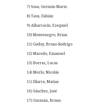
7) Sosa, Germán Mario
8) Taus, Fabián
9) Albarracín, Ezequiel
10) Montenegro, Brian
11) Godoy, Bruno Rodrigo
12) Macedo, Emanuel
13) Borraz, Lucas
14) Merlo, Nicolás
15) Illarra, Matias
16) Sánchez, José
17) Guzmán, Bruno