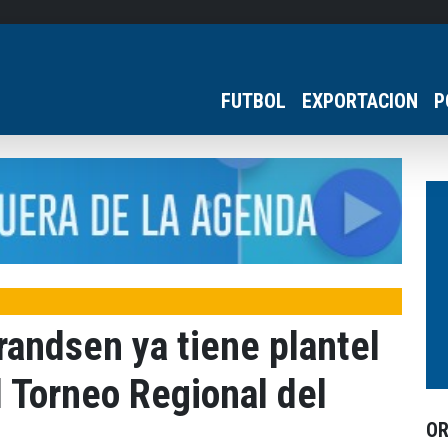
FUTBOL
EXPORTACION
P
andsen ya tiene plantel
l Torneo Regional del
O