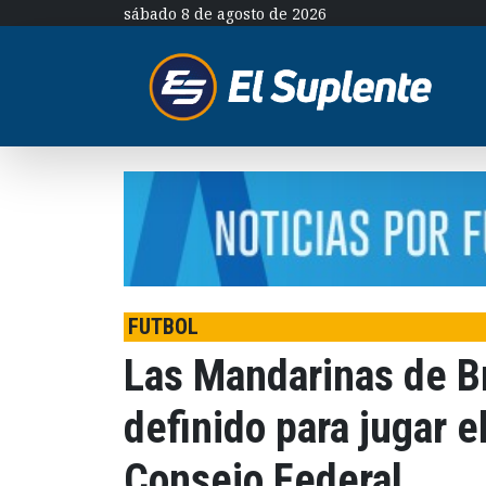
sábado 8 de agosto de 2026
FUTBOL
Las Mandarinas de Br
definido para jugar e
Consejo Federal