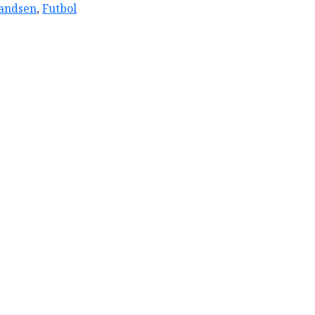
andsen
,
Futbol