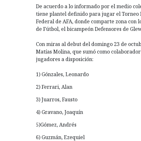
De acuerdo a lo informado por el medio c
tiene plantel definido para jugar el Torne
Federal de AFA, donde comparte zona con lo
de Fútbol, el bicampeón Defensores de Glew,
Con miras al debut del domingo 23 de octub
Matías Molina, que sumó como colaborador a
jugadores a disposición:
1) Gónzales, Leonardo
2) Ferrari, Alan
3) Juarros, Fausto
4) Gravano, Joaquín
5)Gómez, Andrés
6) Guzmán, Ezequiel