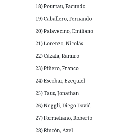
18) Pourtau, Facundo
19) Caballero, Fernando
20) Palavecino, Emiliano
21) Lorenzo, Nicolás
22) Cázala, Ramiro
23) Piñero, Franco
24) Escobar, Ezequiel
25) Taus, Jonathan
26) Neggli, Diego David
27) Formeliano, Roberto
28) Rincón, Axel