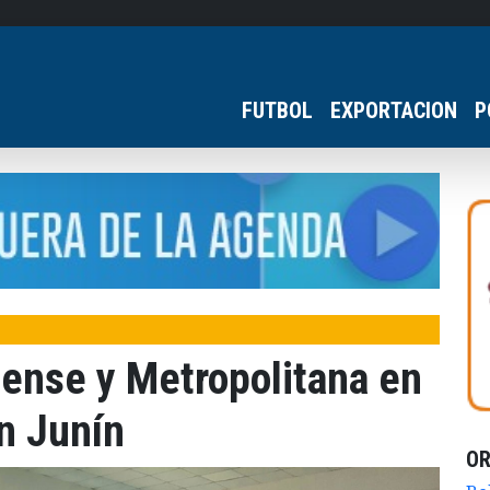
FUTBOL
EXPORTACION
P
ense y Metropolitana en
n Junín
O