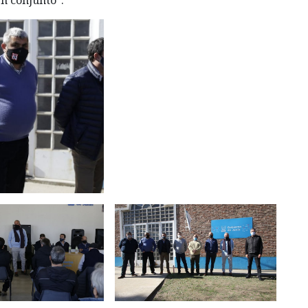
n conjunto”.