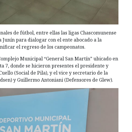
onales de fútbol, entre ellas las ligas Chascomunense
 Junín para dialogar con el ente abocado a la
nificar el regreso de los campeonatos.
l Complejo Municipal “General San Martín” ubicado en
ta 7, donde se hicieron presentes el presidente y
uello (Social de Pila), y el vice y secretario de la
dsen) y Guillermo Antoniani (Defensores de Glew).