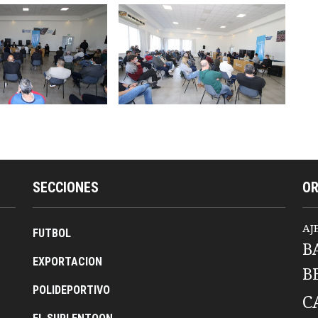
SECCIONES
O
AJ
FUTBOL
B
EXPORTACION
B
POLIDEPORTIVO
C