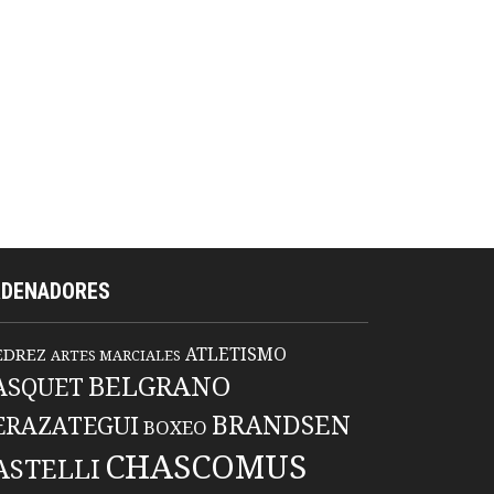
RDENADORES
ATLETISMO
EDREZ
ARTES MARCIALES
BELGRANO
ASQUET
BRANDSEN
ERAZATEGUI
BOXEO
CHASCOMUS
ASTELLI