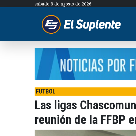
sábado 8 de agosto de 2026
FUTBOL
Las ligas Chascomun
reunión de la FFBP e