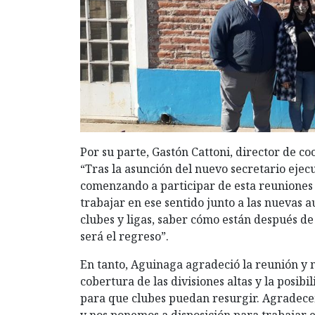
Por su parte, Gastón Cattoni, director de c
“Tras la asunción del nuevo secretario eje
comenzando a participar de esta reuniones
trabajar en ese sentido junto a las nuevas 
clubes y ligas, saber cómo están después d
será el regreso”.
En tanto, Aguinaga agradeció la reunión y 
cobertura de las divisiones altas y la posib
para que clubes puedan resurgir. Agradece