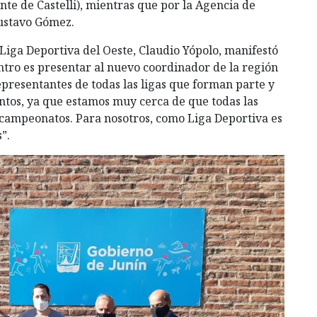
te de Castelli), mientras que por la Agencia de
Gustavo Gómez.
a Liga Deportiva del Oeste, Claudio Yópolo, manifestó
entro es presentar al nuevo coordinador de la región
presentantes de todas las ligas que forman parte y
untos, ya que estamos muy cerca de que todas las
 campeonatos. Para nosotros, como Liga Deportiva es
”.