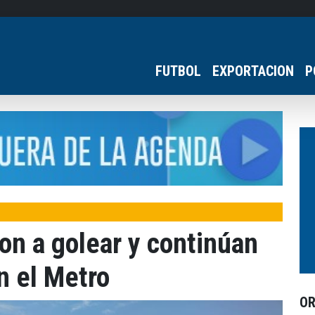
FUTBOL
EXPORTACION
P
on a golear y continúan
n el Metro
O