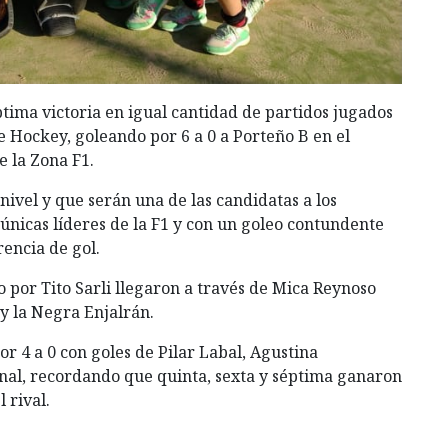
tima victoria en igual cantidad de partidos jugados
e Hockey, goleando por 6 a 0 a Porteño B en el
e la Zona F1.
vel y que serán una de las candidatas a los
 únicas líderes de la F1 y con un goleo contundente
encia de gol.
do por Tito Sarli llegaron a través de Mica Reynoso
 y la Negra Enjalrán.
or 4 a 0 con goles de Pilar Labal, Agustina
nal, recordando que quinta, sexta y séptima ganaron
 rival.