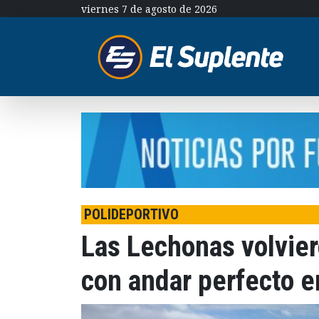
viernes 7 de agosto de 2026
POLIDEPORTIVO
Las Lechonas volvier
con andar perfecto e