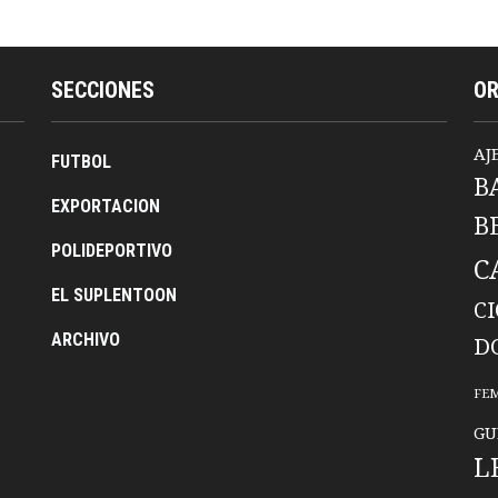
SECCIONES
O
AJ
FUTBOL
B
EXPORTACION
B
POLIDEPORTIVO
C
EL SUPLENTOON
C
ARCHIVO
D
FE
GU
L