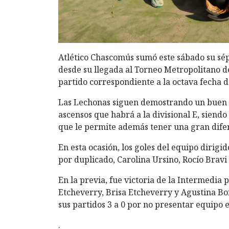
Atlético Chascomús sumó este sábado su sép
desde su llegada al Torneo Metropolitano d
partido correspondiente a la octava fecha d
Las Lechonas siguen demostrando un buen ni
ascensos que habrá a la divisional E, siendo
que le permite además tener una gran difer
En esta ocasión, los goles del equipo dirigi
por duplicado, Carolina Ursino, Rocío Bravi
En la previa, fue victoria de la Intermedia p
Etcheverry, Brisa Etcheverry y Agustina Bo
sus partidos 3 a 0 por no presentar equipo el
.