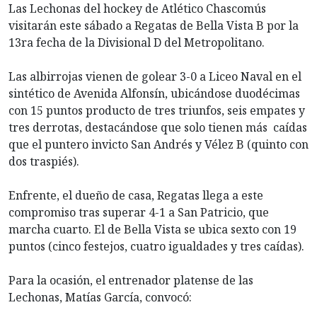
Las Lechonas del hockey de Atlético Chascomús
visitarán este sábado a Regatas de Bella Vista B por la
13ra fecha de la Divisional D del Metropolitano.
Las albirrojas vienen de golear 3-0 a Liceo Naval en el
sintético de Avenida Alfonsín, ubicándose duodécimas
con 15 puntos producto de tres triunfos, seis empates y
tres derrotas, destacándose que solo tienen más caídas
que el puntero invicto San Andrés y Vélez B (quinto con
dos traspiés).
Enfrente, el dueño de casa, Regatas llega a este
compromiso tras superar 4-1 a San Patricio, que
marcha cuarto. El de Bella Vista se ubica sexto con 19
puntos (cinco festejos, cuatro igualdades y tres caídas).
Para la ocasión, el entrenador platense de las
Lechonas, Matías García, convocó: