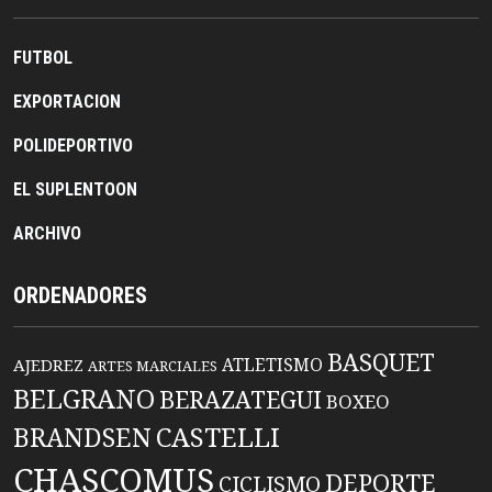
FUTBOL
EXPORTACION
POLIDEPORTIVO
EL SUPLENTOON
ARCHIVO
ORDENADORES
BASQUET
ATLETISMO
AJEDREZ
ARTES MARCIALES
BELGRANO
BERAZATEGUI
BOXEO
BRANDSEN
CASTELLI
CHASCOMUS
DEPORTE
CICLISMO