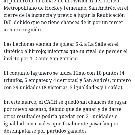
al puntero de la Zona 3 de la División D del Torneo
Metropolitano de Hockey Femenino, San Andrés, en el
cierre de la instancia y previo a jugar la Reubicación
D/E, debido que no tiene chances de ir por un tercer
ascenso seguido.
Las Lechonas vienen de golear 5-2 a La Salle en el
sintético albirrojo; mientras que su rival, de perder el
invicto por 1-2 ante San Patricio.
El conjunto lagunero se ubica 11mo con 18 puntos (4
triunfos, 6 empates y 4 derrotas) y San Andrés, puntero
con 29 unidades (8 victorias, 5 igualdades y 1 caída).
En este marco, el CACH se quedó sin chances de jugar
por nuevo ascenso, debido que de ganar y de darse
otros resultados podría quedar con 21 unidades e
igualdad con rivales, que finalmente pasarían por
desempatarse por partidos ganados.