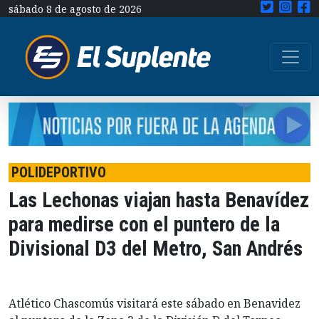
sábado 8 de agosto de 2026
POLIDEPORTIVO
Las Lechonas viajan hasta Benavídez
para medirse con el puntero de la
Divisional D3 del Metro, San Andrés
Atlético Chascomús visitará este sábado en Benavidez