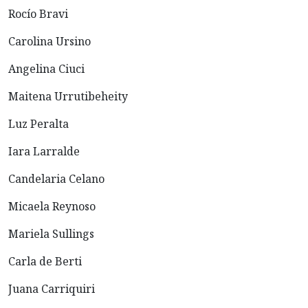
Rocío Bravi
Carolina Ursino
Angelina Ciuci
Maitena Urrutibeheity
Luz Peralta
Iara Larralde
Candelaria Celano
Micaela Reynoso
Mariela Sullings
Carla de Berti
Juana Carriquiri