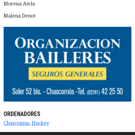
Morena Atela
Malena Denot
ORDENADORES
Chascomus
,
Hockey