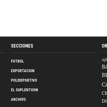
SECCIONES
O
AJ
FUTBOL
B
EXPORTACION
B
POLIDEPORTIVO
C
EL SUPLENTOON
C
ARCHIVO
D