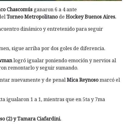
tico Chascomús
ganaron 6 a 4 ante
del
Torneo Metropolitano
de
Hockey Buenos Aires.
ncuentro dinámico y entretenido para seguir
men, sigue arriba por dos goles de diferencia.
wman
logró igualar poniendo emoción y nervios al
ron remontarlo y seguir sumando.
scontar nuevamente y de penal
Mica Reynoso
marcó el
ta igualaron 1 a 1, mientras que en 5ta y 7ma
so (2) y Tamara Ciafardini.