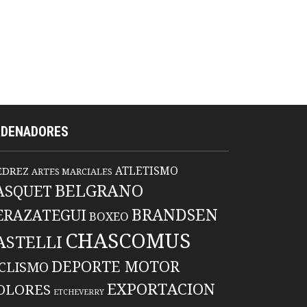
RDENADORES
ATLETISMO
EDREZ
ARTES MARCIALES
BELGRANO
ASQUET
BRANDSEN
ERAZATEGUI
BOXEO
CHASCOMUS
ASTELLI
DEPORTE MOTOR
ICLISMO
EXPORTACION
OLORES
ETCHEVERRY