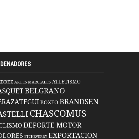
RDENADORES
ATLETISMO
EDREZ
ARTES MARCIALES
BELGRANO
ASQUET
BRANDSEN
ERAZATEGUI
BOXEO
CHASCOMUS
ASTELLI
DEPORTE MOTOR
ICLISMO
EXPORTACION
OLORES
ETCHEVERRY