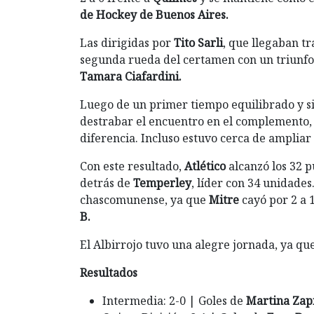
de Hockey de
Buenos Aires.
Las dirigidas por
Tito Sarli
, que llegaban t
segunda rueda del certamen con un triunfo 
Tamara Ciafardini.
Luego de un primer tiempo equilibrado y si
destrabar el encuentro en el complemento, 
diferencia. Incluso estuvo cerca de ampliar l
Con este resultado,
Atlético
alcanzó los 32 p
detrás de
Temperley
, líder con 34 unidades
chascomunense, ya que
Mitre
cayó por 2 a 
B.
El Albirrojo tuvo una alegre jornada, ya que
Resultados
Intermedia: 2-0 | Goles de
Martina Zapi