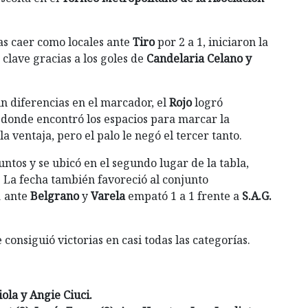
ras caer como locales ante
Tiro
por 2 a 1, iniciaron la
clave gracias a los goles de
Candelaria Celano y
n diferencias en el marcador, el
Rojo
logró
donde encontró los espacios para marcar la
a ventaja, pero el palo le negó el tercer tanto.
untos y se ubicó en el segundo lugar de la tabla,
. La fecha también favoreció al conjunto
1 ante
Belgrano
y
Varela
empató 1 a 1 frente a
S.A.G.
 consiguió victorias en casi todas las categorías.
ola y Angie Ciuci.