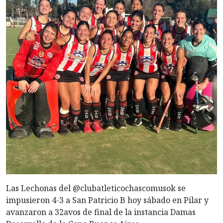
Las Lechonas del @clubatleticochascomusok se
impusieron 4-3 a San Patricio B hoy sábado en Pilar y
avanzaron a 32avos de final de la instancia Damas