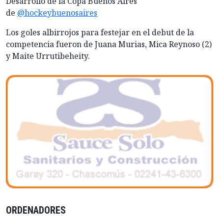
Desarrollo de la Copa Buenos Aires
de
@hockeybuenosaires
Los goles albirrojos para festejar en el debut de la
competencia fueron de Juana Murias, Mica Reynoso (2)
y Maite Urrutibeheity.
ORDENADORES