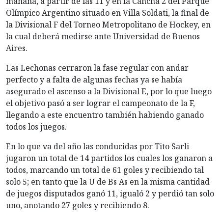
mañana, a partir de las 11 y en la Cancha 2 del Parque
Olímpico Argentino situado en Villa Soldati, la final de
la Divisional F del Torneo Metropolitano de Hockey, en
la cual deberá medirse ante Universidad de Buenos
Aires.
Las Lechonas cerraron la fase regular con andar
perfecto y a falta de algunas fechas ya se había
asegurado el ascenso a la Divisional E, por lo que luego
el objetivo pasó a ser lograr el campeonato de la F,
llegando a este encuentro también habiendo ganado
todos los juegos.
En lo que va del año las conducidas por Tito Sarli
jugaron un total de 14 partidos los cuales los ganaron a
todos, marcando un total de 61 goles y recibiendo tal
solo 5; en tanto que la U de Bs As en la misma cantidad
de juegos disputados ganó 11, igualó 2 y perdió tan solo
uno, anotando 27 goles y recibiendo 8.