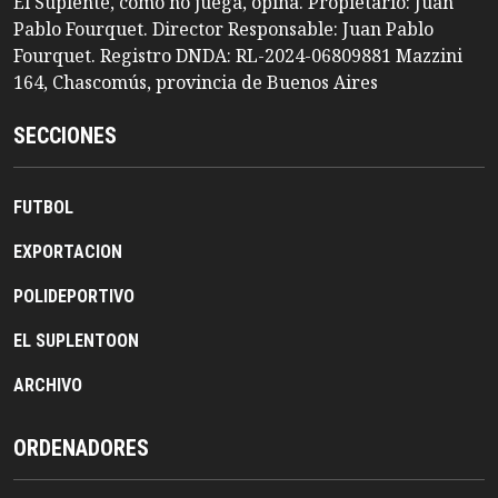
El Suplente, como no juega, opina. Propietario: Juan
Pablo Fourquet. Director Responsable: Juan Pablo
Fourquet. Registro DNDA: RL-2024-06809881 Mazzini
164, Chascomús, provincia de Buenos Aires
SECCIONES
FUTBOL
EXPORTACION
POLIDEPORTIVO
EL SUPLENTOON
ARCHIVO
ORDENADORES