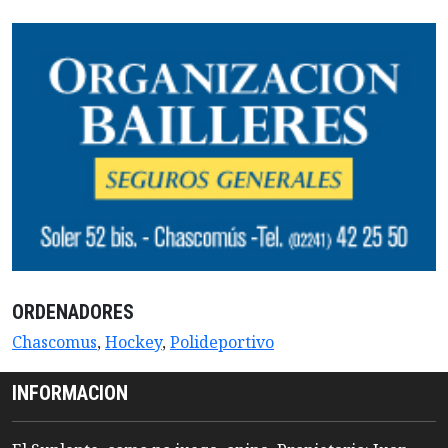
ORDENADORES
Chascomus
,
Hockey
,
Polideportivo
INFORMACION