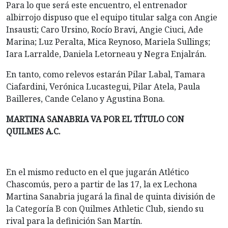
Para lo que será este encuentro, el entrenador
albirrojo dispuso que el equipo titular salga con Angie
Insausti; Caro Ursino, Rocío Bravi, Angie Ciuci, Ade
Marina; Luz Peralta, Mica Reynoso, Mariela Sullings;
Iara Larralde, Daniela Letorneau y Negra Enjalrán.
En tanto, como relevos estarán Pilar Labal, Tamara
Ciafardini, Verónica Lucastegui, Pilar Atela, Paula
Bailleres, Cande Celano y Agustina Bona.
MARTINA SANABRIA VA POR EL TÍTULO CON
QUILMES A.C.
En el mismo reducto en el que jugarán Atlético
Chascomús, pero a partir de las 17, la ex Lechona
Martina Sanabria jugará la final de quinta división de
la Categoría B con Quilmes Athletic Club, siendo su
rival para la definición San Martín.