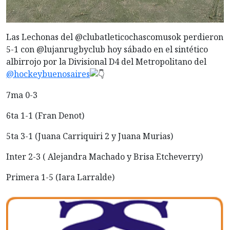
Las Lechonas del @clubatleticochascomusok perdieron
5-1 con @lujanrugbyclub hoy sábado en el sintético
albirrojo por la Divisional D4 del Metropolitano del
@hockeybuenosaires
7ma 0-3
6ta 1-1 (Fran Denot)
5ta 3-1 (Juana Carriquiri 2 y Juana Murias)
Inter 2-3 ( Alejandra Machado y Brisa Etcheverry)
Primera 1-5 (Iara Larralde)