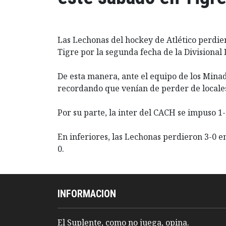
Las Lechonas del hockey de Atlético perdie
Tigre por la segunda fecha de la Divisional
De esta manera, ante el equipo de los Mina
recordando que venían de perder de locales
Por su parte, la inter del CACH se impuso 1
En inferiores, las Lechonas perdieron 3-0 en
0.
INFORMACION
El Suplente, como no juega, opina.