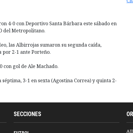
Ch
ron 4-0 con Deportivo Santa Bárbara este sábado en
 D del Metropolitano.
deo, las Albirrojas sumaron su segunda caída,
 por 2-1 ante Porteño.
-0 con gol de Ale Machado.
 séptima, 3-1 en sexta (Agostina Correa) y quinta 2-
SECCIONES
O
AJ