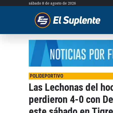
sábado 8 de agosto de 2026
POLIDEPORTIVO
Las Lechonas del hoc
perdieron 4-0 con De
este sábado en Tigr