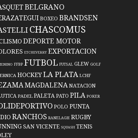
BELGRANO
ASQUET
BRANDSEN
ERAZATEGUI
BOXEO
CHASCOMUS
ASTELLI
DEPORTE MOTOR
ICLISMO
EXPORTACION
OLORES
ETCHEVERRY
FUTBOL
GLEW
FFBP
FUTSAL
GOLF
MENINO
LA PLATA
HOCKEY
ERNICA
LCHF
EZAMA
MAGDALENA
NATACION
PILA
PALETA
UTICA
PATO
PADEL
POKER
OLIDEPORTIVO
PUNTA
POLO
RANCHOS
RUGBY
NDIO
RANELAGH
UNNING
TENIS
SAN VICENTE
SQUASH
OLEY