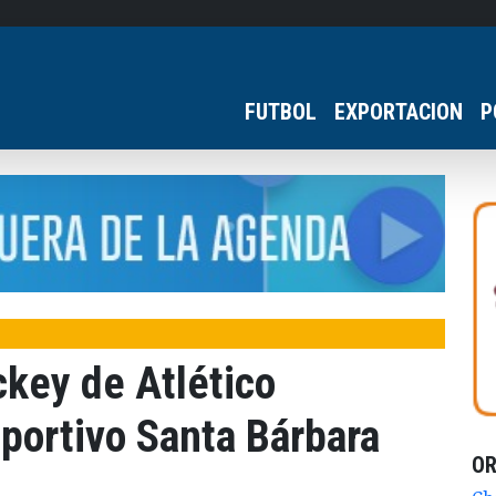
FUTBOL
EXPORTACION
P
key de Atlético
portivo Santa Bárbara
O
e