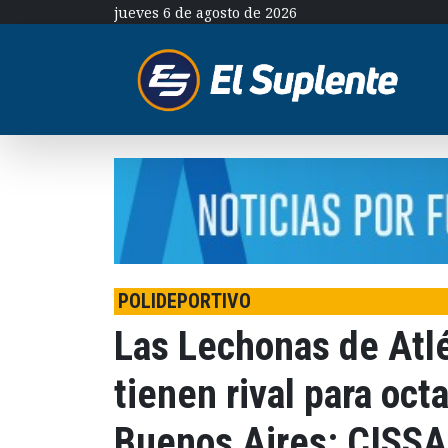
jueves 6 de agosto de 2026
POLIDEPORTIVO
Las Lechonas de Atl
tienen rival para oct
Buenos Aires: CISS