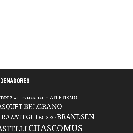
RDENADORES
ATLETISMO
EDREZ
ARTES MARCIALES
BELGRANO
ASQUET
BRANDSEN
ERAZATEGUI
BOXEO
CHASCOMUS
ASTELLI