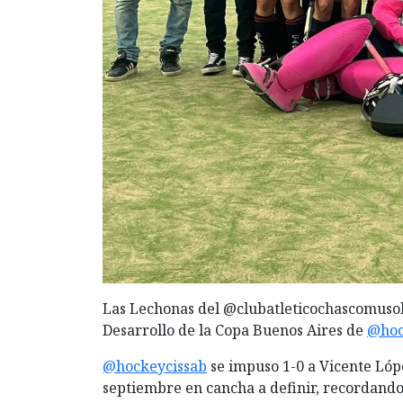
Las Lechonas del @clubatleticochascomusok 
Desarrollo de la Copa Buenos Aires de
@hoc
@hockeycissab
se impuso 1-0 a Vicente Lópe
septiembre en cancha a definir, recordando