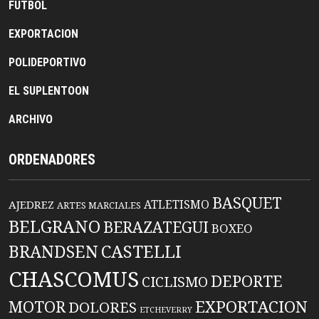
FUTBOL
EXPORTACION
POLIDEPORTIVO
EL SUPLENTOON
ARCHIVO
ORDENADORES
BASQUET
ATLETISMO
AJEDREZ
ARTES MARCIALES
BELGRANO
BERAZATEGUI
BOXEO
BRANDSEN
CASTELLI
CHASCOMUS
DEPORTE
CICLISMO
EXPORTACION
MOTOR
DOLORES
ETCHEVERRY