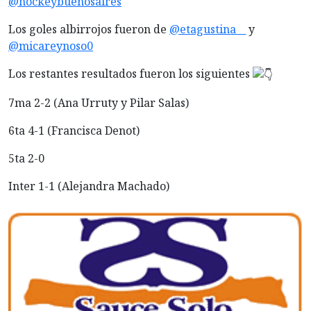
@hockeybuenosaires
Los goles albirrojos fueron de
@etagustina__
y
@micareynoso0
Los restantes resultados fueron los siguientes
7ma
2-2 (Ana Urruty y Pilar Salas)
6ta 4-1 (Francisca Denot)
5ta 2-0
Inter 1-1 (Alejandra Machado)