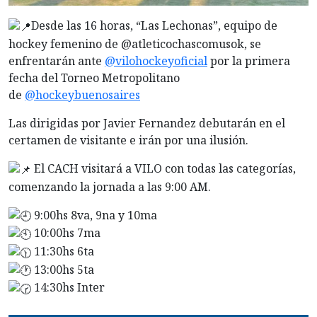
Desde las 16 horas, “Las Lechonas”, equipo de
hockey femenino de @atleticochascomusok, se
enfrentarán ante
@vilohockeyoficial
por la primera
fecha del Torneo Metropolitano
de
@hockeybuenosaires
Las dirigidas por Javier Fernandez debutarán en el
certamen de visitante e irán por una ilusión.
El CACH visitará a VILO con todas las categorías,
comenzando la jornada a las 9:00 AM.
9:00hs 8va, 9na y 10ma
10:00hs 7ma
11:30hs 6ta
13:00hs 5ta
14:30hs Inter