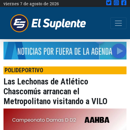
viernes 7 de agosto de 2026
POLIDEPORTIVO
Las Lechonas de Atlético
Chascomús arrancan el
Metropolitano visitando a VILO