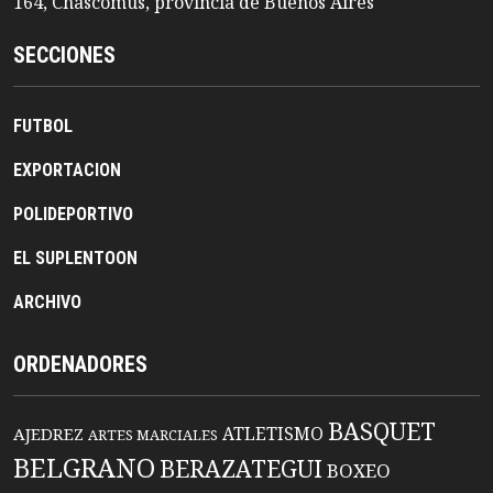
164, Chascomús, provincia de Buenos Aires
SECCIONES
FUTBOL
EXPORTACION
POLIDEPORTIVO
EL SUPLENTOON
ARCHIVO
ORDENADORES
BASQUET
ATLETISMO
AJEDREZ
ARTES MARCIALES
BELGRANO
BERAZATEGUI
BOXEO