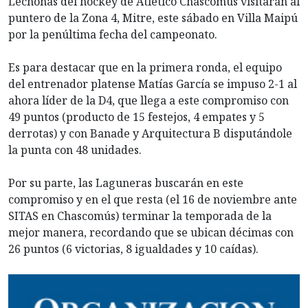
Lechonas del hockey de Atlético Chascomús visitarán al
puntero de la Zona 4, Mitre, este sábado en Villa Maipú
por la penúltima fecha del campeonato.
Es para destacar que en la primera ronda, el equipo
del entrenador platense Matías García se impuso 2-1 al
ahora líder de la D4, que llega a este compromiso con
49 puntos (producto de 15 festejos, 4 empates y 5
derrotas) y con Banade y Arquitectura B disputándole
la punta con 48 unidades.
Por su parte, las Laguneras buscarán en este
compromiso y en el que resta (el 16 de noviembre ante
SITAS en Chascomús) terminar la temporada de la
mejor manera, recordando que se ubican décimas con
26 puntos (6 victorias, 8 igualdades y 10 caídas).