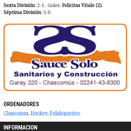
Sexta División
: 2-1 . Goles:
Felicitas Vitale (2).
Séptima División
: 3-0
ORDENADORES
Chascomus
,
Hockey
,
Polideportivo
INFORMACION