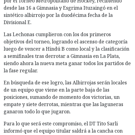
por el Torneo Metropolitano de Hockey, recibiendo
desde las 16 a Gimnasia y Esgrima Ituzaingó en el
sintético albirrojo por la duodécima fecha de la
Divisional E.
Las Lechonas cumplieron con los dos primeros
objetivos del torneo, logrando el ascenso de categoría
luego de vencer a Hindú B como local y la clasificación
a semifinales tras derrotar a Gimnasia en La Plata,
siendo ahora la nueva meta ganar todos los partidos de
la fase regular.
En búsqueda de ese logro, las Albirrojas serán locales
de un equipo que viene en la parte baja de las
posiciones, sumando de momento dos victorias, un
empate y siete derrotas, mientras que las laguneras
ganaron todo lo que jugaron.
Para lo que será este compromiso, el DT Tito Sarli
informó que el equipo titular saldrá a la cancha con