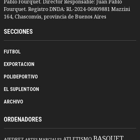
Pablo Fourquet. Director Responsable: Juan Pablo
Fourquet. Registro DNDA: RL-2024-06809881 Mazzini
164, Chascomús, provincia de Buenos Aires
SECCIONES
FUTBOL
EXPORTACION
POLIDEPORTIVO
EL SUPLENTOON
ARCHIVO
ORDENADORES
BASQUET
ATLETISMO
AJEDREZ
ARTES MARCIALES