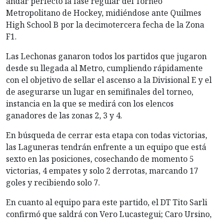
andar perfecto la fase regular del Torneo
Metropolitano de Hockey, midiéndose ante Quilmes
High School B por la decimotercera fecha de la Zona
F1.
Las Lechonas ganaron todos los partidos que jugaron
desde su llegada al Metro, cumpliendo rápidamente
con el objetivo de sellar el ascenso a la Divisional E y el
de asegurarse un lugar en semifinales del torneo,
instancia en la que se medirá con los elencos
ganadores de las zonas 2, 3 y 4.
En búsqueda de cerrar esta etapa con todas victorias,
las Laguneras tendrán enfrente a un equipo que está
sexto en las posiciones, cosechando de momento 5
victorias, 4 empates y solo 2 derrotas, marcando 17
goles y recibiendo solo 7.
En cuanto al equipo para este partido, el DT Tito Sarli
confirmó que saldrá con Vero Lucastegui; Caro Ursino,