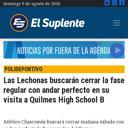
domingo 9 de agosto de 2026
POLIDEPORTIVO
Las Lechonas buscarán cerrar la fase
regular con andar perfecto en su
visita a Quilmes High School B
Atlético Chascomús buscará cerrar mañana sábado con