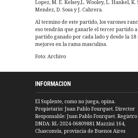
Lopez, M. E. Kelsey,L. Wooley, L. Hankel, K.
Mendez, D. Sosa y J. Cabrera.
Al termino de este partido, los varones ranc
eso tendrán que ganarle el tercer partido a
partido ganado por cada lado y desde la 18 
mejores en la rama masculina.
Foto: Archivo
INFORMACION
El Suplente, como no juega, opina.
Propietario: Juan Pablo Fourquet. Director
Responsable: Juan Pablo Fourquet. Registro
DNDA: RL-2024-06809881 Mazzini 164,
Chascomús, provincia de Buenos Aires