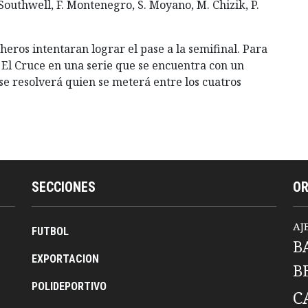
 Southwell, F. Montenegro, S. Moyano, M. Chizik, P.
heros intentaran lograr el pase a la semifinal. Para
 El Cruce en una serie que se encuentra con un
se resolverá quien se meterá entre los cuatros
SECCIONES
O
AJ
FUTBOL
B
EXPORTACION
B
POLIDEPORTIVO
C