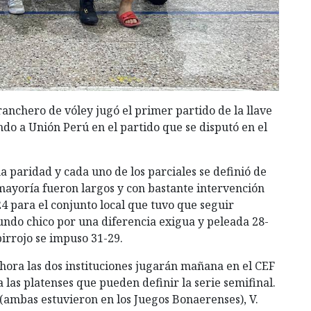
ranchero de vóley jugó el primer partido de la llave
ndo a Unión Perú en el partido que se disputó en el
 paridad y cada uno de los parciales se definió de
ayoría fueron largos y con bastante intervención
24 para el conjunto local que tuvo que seguir
undo chico por una diferencia exigua y peleada 28-
lbirrojo se impuso 31-29.
 ahora las dos instituciones jugarán mañana en el CEF
 las platenses que pueden definir la serie semifinal.
 (ambas estuvieron en los Juegos Bonaerenses), V.