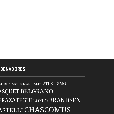
RDENADORES
ATLETISMO
EDREZ
ARTES MARCIALES
BELGRANO
ASQUET
BRANDSEN
ERAZATEGUI
BOXEO
CHASCOMUS
ASTELLI