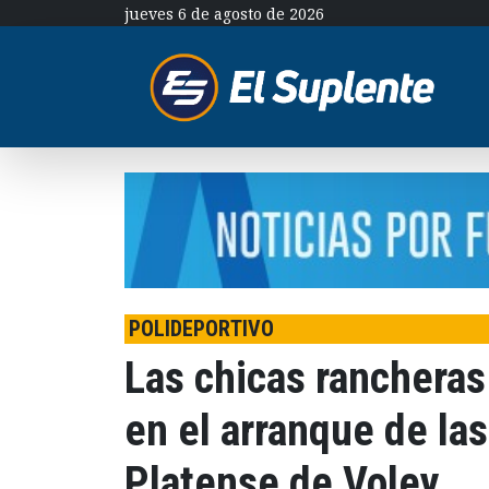
jueves 6 de agosto de 2026
POLIDEPORTIVO
Las chicas rancheras
en el arranque de las
Platense de Voley