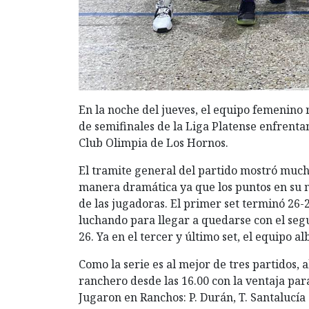
En la noche del jueves, el equipo femenino 
de semifinales de la Liga Platense enfrenta
Club Olimpia de Los Hornos.
El tramite general del partido mostró mucha
manera dramática ya que los puntos en su m
de las jugadoras. El primer set terminó 26-
luchando para llegar a quedarse con el seg
26. Ya en el tercer y último set, el equipo a
Como la serie es al mejor de tres partidos,
ranchero desde las 16.00 con la ventaja para
Jugaron en Ranchos: P. Durán, T. Santalucía