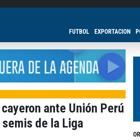
FUTBOL
EXPORTACION
P
 cayeron ante Unión Perú
 semis de la Liga
O