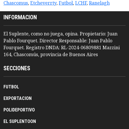
Chascomus
,
Etcheverrty
,
Futbol
,
LCHF
,
Ranelagh
INFORMACION
El Suplente, como no juega, opina. Propietario: Juan
Pablo Fourquet. Director Responsable: Juan Pablo
Fourquet. Registro DNDA: RL-2024-06809881 Mazzini
164, Chascomús, provincia de Buenos Aires
SECCIONES
FUTBOL
EXPORTACION
POLIDEPORTIVO
EL SUPLENTOON