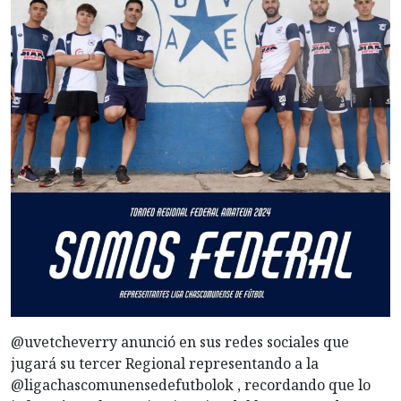
@uvetcheverry anunció en sus redes sociales que
jugará su tercer Regional representando a la
@ligachascomunensedefutbolok , recordando que lo