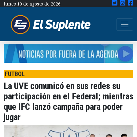
lunes 10 de agosto de 2026
FUTBOL
La UVE comunicó en sus redes su
participación en el Federal; mientras
que IFC lanzó campaña para poder
jugar