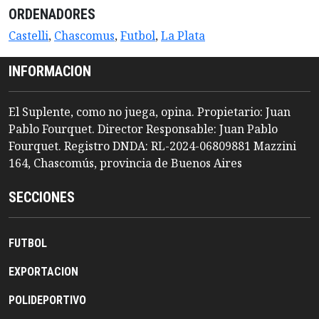
ORDENADORES
Castelli
,
Chascomus
,
Futbol
,
La Plata
INFORMACION
El Suplente, como no juega, opina. Propietario: Juan
Pablo Fourquet. Director Responsable: Juan Pablo
Fourquet. Registro DNDA: RL-2024-06809881 Mazzini
164, Chascomús, provincia de Buenos Aires
SECCIONES
FUTBOL
EXPORTACION
POLIDEPORTIVO