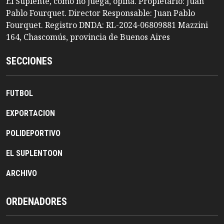
El Suplente, como no juega, opina. Propietario: Juan
Pablo Fourquet. Director Responsable: Juan Pablo
Fourquet. Registro DNDA: RL-2024-06809881 Mazzini
164, Chascomús, provincia de Buenos Aires
SECCIONES
FUTBOL
EXPORTACION
POLIDEPORTIVO
EL SUPLENTOON
ARCHIVO
ORDENADORES