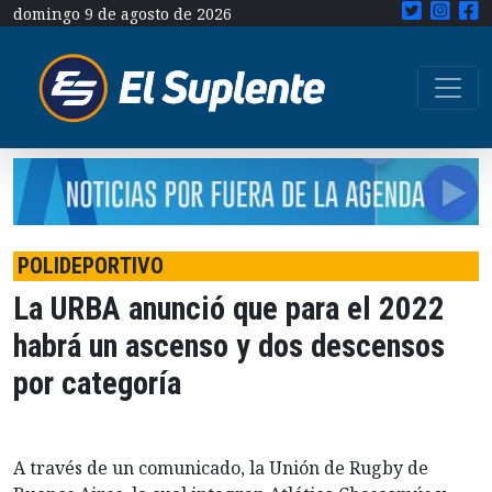
domingo 9 de agosto de 2026
POLIDEPORTIVO
La URBA anunció que para el 2022
habrá un ascenso y dos descensos
por categoría
A través de un comunicado, la Unión de Rugby de