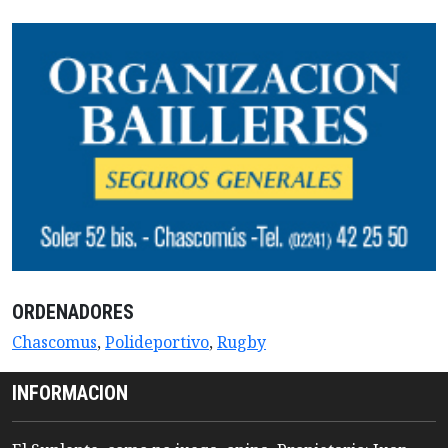
ORDENADORES
Chascomus
,
Polideportivo
,
Rugby
INFORMACION