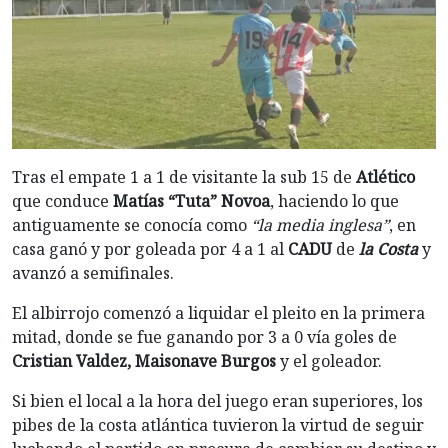
Tras el empate 1 a 1 de visitante la sub 15 de
Atlético
que conduce
Matías “Tuta” Novoa
, haciendo lo que
antiguamente se conocía como
“la media inglesa”
, en
casa ganó y por goleada por 4 a 1 al
CADU
de
la Costa
y
avanzó a semifinales.
El albirrojo comenzó a liquidar el pleito en la primera
mitad, donde se fue ganando por 3 a 0 vía goles de
Cristian Valdez, Maisonave Burgos
y el goleador.
Si bien el local a la hora del juego eran superiores, los
pibes de la costa atlántica tuvieron la virtud de seguir