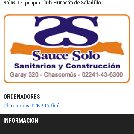
Salas
del propio
Club Huracán de Saladillo.
ORDENADORES
Chascomus
,
FFBP
,
Futbol
INFORMACION