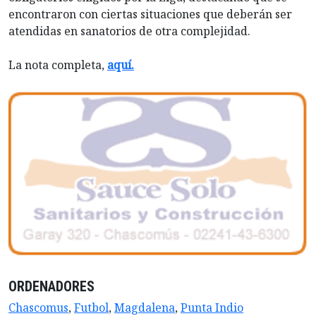
encontraron con ciertas situaciones que deberán ser
atendidas en sanatorios de otra complejidad.
La nota completa,
aquí.
ORDENADORES
Chascomus
,
Futbol
,
Magdalena
,
Punta Indio