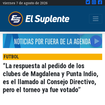
viernes 7 de agosto de 2026
FUTBOL
“La respuesta al pedido de los
clubes de Magdalena y Punta Indio,
es el llamado al Consejo Directivo,
pero el torneo ya fue votado”