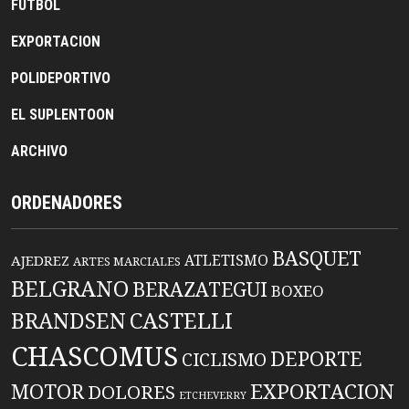
FUTBOL
EXPORTACION
POLIDEPORTIVO
EL SUPLENTOON
ARCHIVO
ORDENADORES
BASQUET
ATLETISMO
AJEDREZ
ARTES MARCIALES
BELGRANO
BERAZATEGUI
BOXEO
BRANDSEN
CASTELLI
CHASCOMUS
DEPORTE
CICLISMO
EXPORTACION
MOTOR
DOLORES
ETCHEVERRY