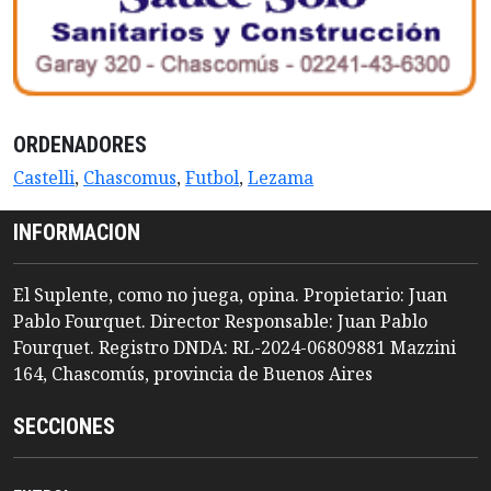
ORDENADORES
Castelli
,
Chascomus
,
Futbol
,
Lezama
INFORMACION
El Suplente, como no juega, opina. Propietario: Juan
Pablo Fourquet. Director Responsable: Juan Pablo
Fourquet. Registro DNDA: RL-2024-06809881 Mazzini
164, Chascomús, provincia de Buenos Aires
SECCIONES