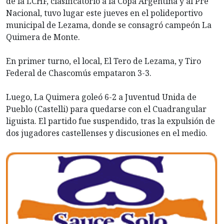
de la LCHF, clasificatorio a la Copa Argentina y al Pre
Nacional, tuvo lugar este jueves en el polideportivo
municipal de Lezama, donde se consagró campeón La
Quimera de Monte.
En primer turno, el local, El Tero de Lezama, y Tiro
Federal de Chascomús empataron 3-3.
Luego, La Quimera goleó 6-2 a Juventud Unida de
Pueblo (Castelli) para quedarse con el Cuadrangular
liguista. El partido fue suspendido, tras la expulsión de
dos jugadores castellenses y discusiones en el medio.