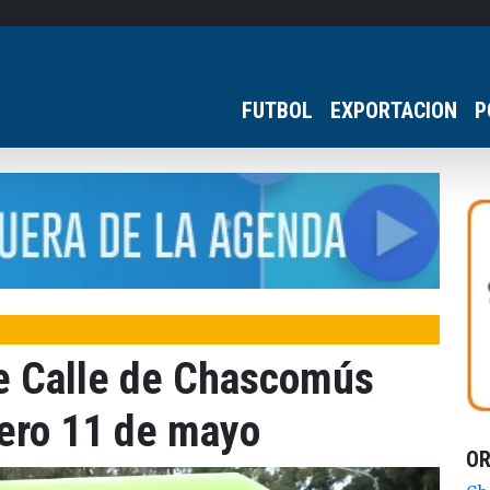
FUTBOL
EXPORTACION
P
de Calle de Chascomús
dero 11 de mayo
O