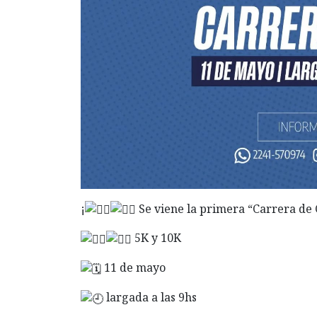
¡
Se viene la primera “Carrera de 
5K y 10K
11 de mayo
largada a las 9hs