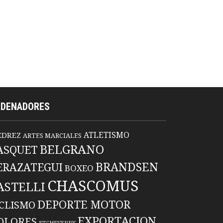
RDENADORES
ATLETISMO
EDREZ
ARTES MARCIALES
BELGRANO
ASQUET
BRANDSEN
ERAZATEGUI
BOXEO
CHASCOMUS
ASTELLI
DEPORTE MOTOR
ICLISMO
EXPORTACION
OLORES
ETCHEVERRY