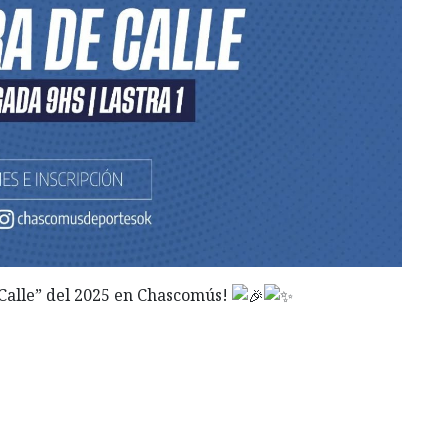
Calle” del 2025 en Chascomús!