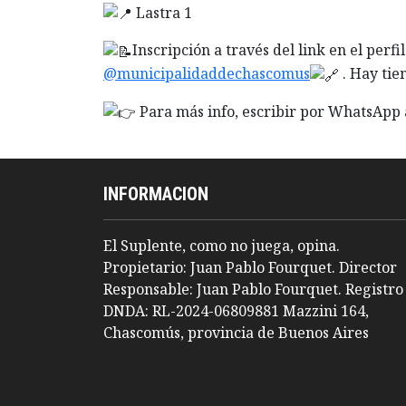
Lastra 1
Inscripción a través del link en el perfi
@municipalidaddechascomus
. Hay tie
Para más info, escribir por WhatsApp
INFORMACION
El Suplente, como no juega, opina.
Propietario: Juan Pablo Fourquet. Director
Responsable: Juan Pablo Fourquet. Registro
DNDA: RL-2024-06809881 Mazzini 164,
Chascomús, provincia de Buenos Aires