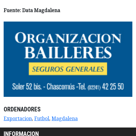
Fuente: Data Magdalena
ORDENADORES
Exportacion
,
Futbol
,
Magdalena
INFORMACION