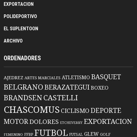
EXPORTACION
POLIDEPORTIVO
EL SUPLENTOON
ARCHIVO
ORDENADORES
BASQUET
ATLETISMO
AJEDREZ
ARTES MARCIALES
BELGRANO
BERAZATEGUI
BOXEO
BRANDSEN
CASTELLI
CHASCOMUS
DEPORTE
CICLISMO
EXPORTACION
MOTOR
DOLORES
ETCHEVERRY
FUTBOL
GLEW
FFBP
FUTSAL
GOLF
FEMENINO