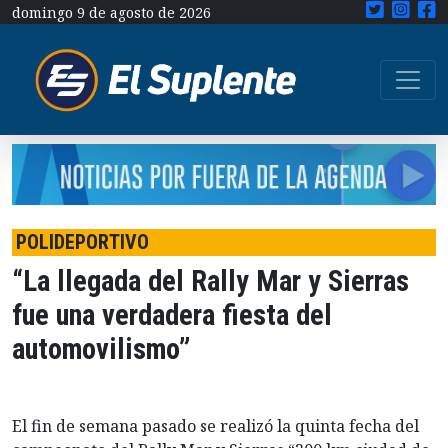
domingo 9 de agosto de 2026
POLIDEPORTIVO
“La llegada del Rally Mar y Sierras
fue una verdadera fiesta del
automovilismo”
El fin de semana pasado se realizó la quinta fecha del