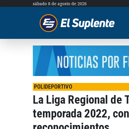
sábado 8 de agosto de 2026
POLIDEPORTIVO
La Liga Regional de T
temporada 2022, con
reconocimientos