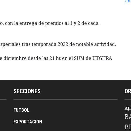
Ch
o, con la entrega de premios al 1 y 2 de cada
speciales tras temporada 2022 de notable actividad.
 de diciembre desde las 21 hs en el SUM de UTGHRA
SECCIONES
O
AJ
FUTBOL
B
EXPORTACION
B