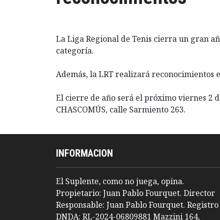
La Liga Regional de Tenis cierra un gran añ
categoría.
Además, la LRT realizará reconocimientos e
El cierre de año será el próximo viernes 2
CHASCOMÚS, calle Sarmiento 263.
INFORMACION
El Suplente, como no juega, opina.
Propietario: Juan Pablo Fourquet. Director
Responsable: Juan Pablo Fourquet. Registro
DNDA: RL-2024-06809881 Mazzini 164,