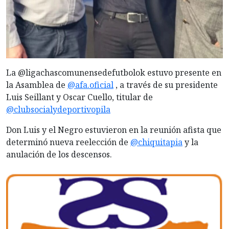
La @ligachascomunensedefutbolok estuvo presente en
la Asamblea de
@afa.oficial
, a través de su presidente
Luis Seillant y Oscar Cuello, titular de
@clubsocialydeportivopila
Don Luis y el Negro estuvieron en la reunión afista que
determinó nueva reelección de
@chiquitapia
y la
anulación de los descensos.