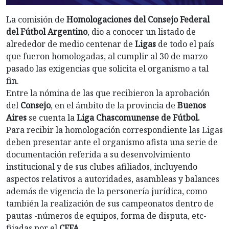
La comisión de
Homologaciones del Consejo Federal
del Fútbol Argentino
, dio a conocer un listado de
alrededor de medio centenar de
Ligas
de todo el país
que fueron homologadas, al cumplir al 30 de marzo
pasado las exigencias que solicita el organismo a tal
fin.
Entre la nómina de las que recibieron la aprobación
del
Consejo
, en el ámbito de la provincia de
Buenos
Aires
se cuenta la
Liga Chascomunense de Fútbol.
Para recibir la homologación correspondiente las Ligas
deben presentar ante el organismo afista una serie de
documentación referida a su desenvolvimiento
institucional y de sus clubes afiliados, incluyendo
aspectos relativos a autoridades, asambleas y balances
además de vigencia de la personería jurídica, como
también la realización de sus campeonatos dentro de
pautas -números de equipos, forma de disputa, etc-
fijadas por el
CFFA.