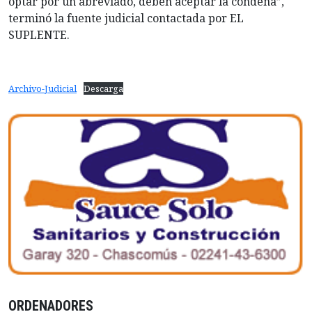
optar por un abreviado, deben aceptar la condena”,
terminó la fuente judicial contactada por EL
SUPLENTE.
Archivo-Judicial
Descarga
ORDENADORES