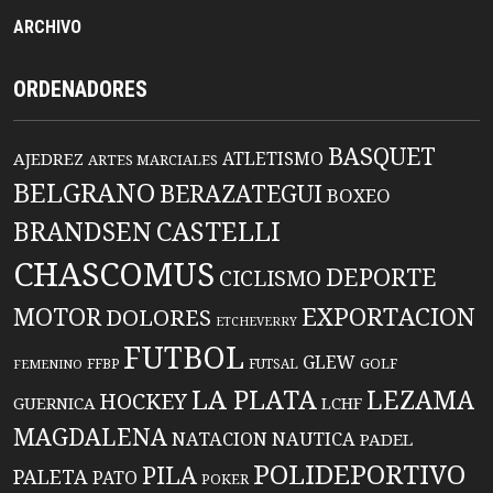
ARCHIVO
ORDENADORES
BASQUET
ATLETISMO
AJEDREZ
ARTES MARCIALES
BELGRANO
BERAZATEGUI
BOXEO
BRANDSEN
CASTELLI
CHASCOMUS
DEPORTE
CICLISMO
EXPORTACION
MOTOR
DOLORES
ETCHEVERRY
FUTBOL
GLEW
FFBP
FUTSAL
GOLF
FEMENINO
LA PLATA
LEZAMA
HOCKEY
GUERNICA
LCHF
MAGDALENA
NATACION
NAUTICA
PADEL
POLIDEPORTIVO
PILA
PALETA
PATO
POKER