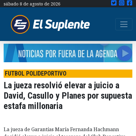
sábado 8 de agosto de 2026
FUTBOL POLIDEPORTIVO
La jueza resolvió elevar a juicio a
David, Casullo y Planes por supuesta
estafa millonaria
La jueza de Garantías María Fernanda Hachmann