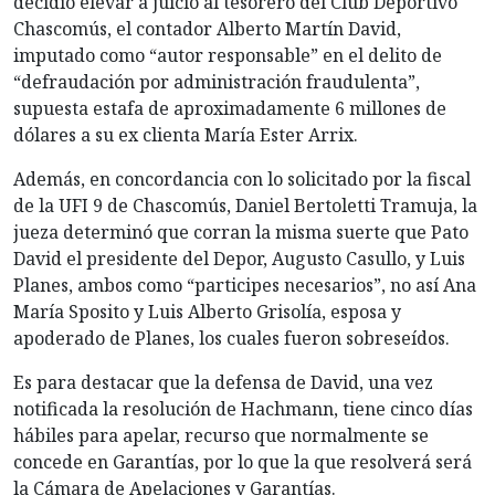
decidió elevar a juicio al tesorero del Club Deportivo
Chascomús, el contador Alberto Martín David,
imputado como “autor responsable” en el delito de
“defraudación por administración fraudulenta”,
supuesta estafa de aproximadamente 6 millones de
dólares a su ex clienta María Ester Arrix.
Además, en concordancia con lo solicitado por la fiscal
de la UFI 9 de Chascomús, Daniel Bertoletti Tramuja, la
jueza determinó que corran la misma suerte que Pato
David el presidente del Depor, Augusto Casullo, y Luis
Planes, ambos como “participes necesarios”, no así Ana
María Sposito y Luis Alberto Grisolía, esposa y
apoderado de Planes, los cuales fueron sobreseídos.
Es para destacar que la defensa de David, una vez
notificada la resolución de Hachmann, tiene cinco días
hábiles para apelar, recurso que normalmente se
concede en Garantías, por lo que la que resolverá será
la Cámara de Apelaciones y Garantías.