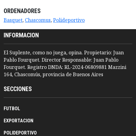
ORDENADORES
Basquet
,
Chascomus
,
Polideportivo
INFORMACION
El Suplente, como no juega, opina. Propietario: Juan
Pablo Fourquet. Director Responsable: Juan Pablo
Fourquet. Registro DNDA: RL-2024-06809881 Mazzini
164, Chascomús, provincia de Buenos Aires
SECCIONES
FUTBOL
EXPORTACION
POLIDEPORTIVO