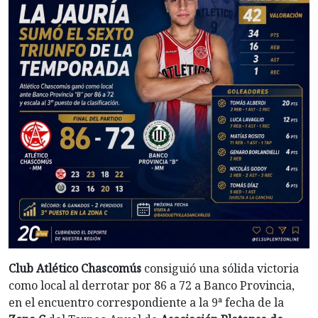
Club Atlético Chascomús
consiguió una sólida victoria
como local al derrotar por 86 a 72 a Banco Provincia,
en el encuentro correspondiente a la 9ª fecha de la