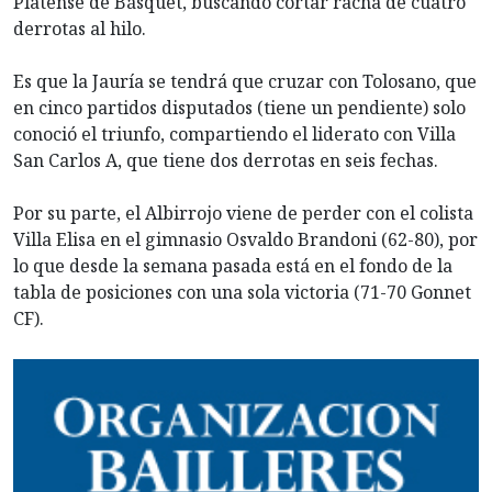
Platense de Básquet, buscando cortar racha de cuatro
derrotas al hilo.
Es que la Jauría se tendrá que cruzar con Tolosano, que
en cinco partidos disputados (tiene un pendiente) solo
conoció el triunfo, compartiendo el liderato con Villa
San Carlos A, que tiene dos derrotas en seis fechas.
Por su parte, el Albirrojo viene de perder con el colista
Villa Elisa en el gimnasio Osvaldo Brandoni (62-80), por
lo que desde la semana pasada está en el fondo de la
tabla de posiciones con una sola victoria (71-70 Gonnet
CF).