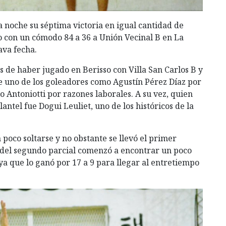
 noche su séptima victoria en igual cantidad de
o con un cómodo 84 a 36 a Unión Vecinal B en La
ava fecha.
s de haber jugado en Berisso con Villa San Carlos B y
de uno de los goleadores como Agustín Pérez Díaz por
io Antoniotti por razones laborales. A su vez, quien
tel fue Dogui Leuliet, uno de los históricos de la
n poco soltarse y no obstante se llevó el primer
r del segundo parcial comenzó a encontrar un poco
ya que lo ganó por 17 a 9 para llegar al entretiempo