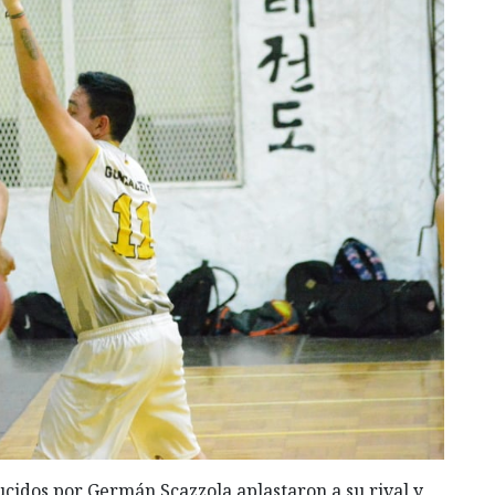
ducidos por Germán Scazzola aplastaron a su rival y