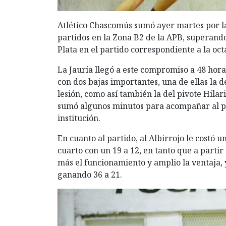
Atlético Chascomús sumó ayer martes por la
partidos en la Zona B2 de la APB, superand
Plata en el partido correspondiente a la oct
La Jauría llegó a este compromiso a 48 hora
con dos bajas importantes, una de ellas la 
lesión, como así también la del pivote Hilar
sumó algunos minutos para acompañar al plan
institución.
En cuanto al partido, al Albirrojo le costó u
cuarto con un 19 a 12, en tanto que a parti
más el funcionamiento y amplio la ventaja, 
ganando 36 a 21.