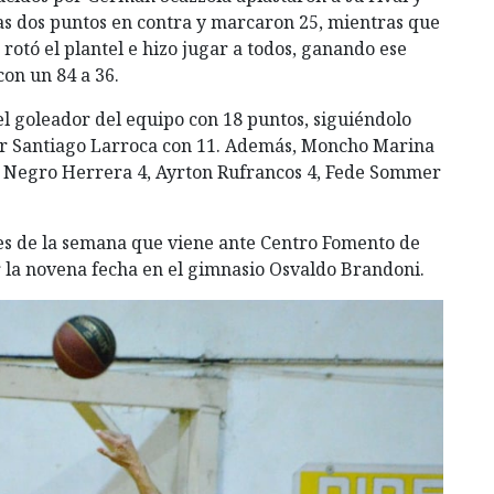
nas dos puntos en contra y marcaron 25, mientras que
rotó el plantel e hizo jugar a todos, ganando ese
con un 84 a 36.
 el goleador del equipo con 18 puntos, siguiéndolo
por Santiago Larroca con 11. Además, Moncho Marina
6, Negro Herrera 4, Ayrton Rufrancos 4, Fede Sommer
es de la semana que viene ante Centro Fomento de
r la novena fecha en el gimnasio Osvaldo Brandoni.