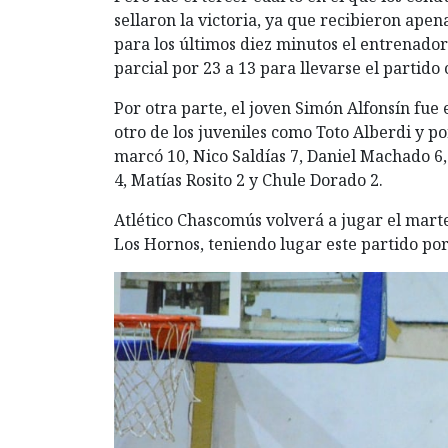
sellaron la victoria, ya que recibieron ape
para los últimos diez minutos el entrenador 
parcial por 23 a 13 para llevarse el partido 
Por otra parte, el joven Simón Alfonsín fue
otro de los juveniles como Toto Alberdi y 
marcó 10, Nico Saldías 7, Daniel Machado 
4, Matías Rosito 2 y Chule Dorado 2.
Atlético Chascomús volverá a jugar el mart
Los Hornos, teniendo lugar este partido po