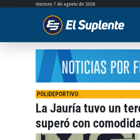
viernes 7 de agosto de 2026
POLIDEPORTIVO
La Jauría tuvo un ter
superó con comodida