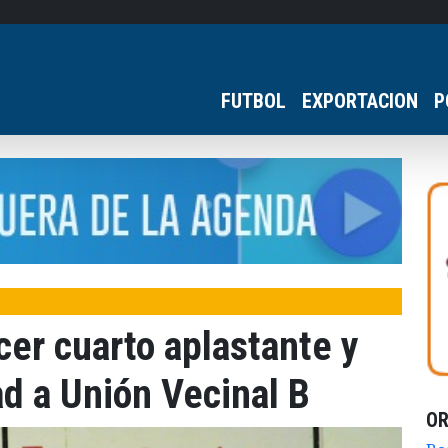
FUTBOL
EXPORTACION
P
cer cuarto aplastante y
d a Unión Vecinal B
O