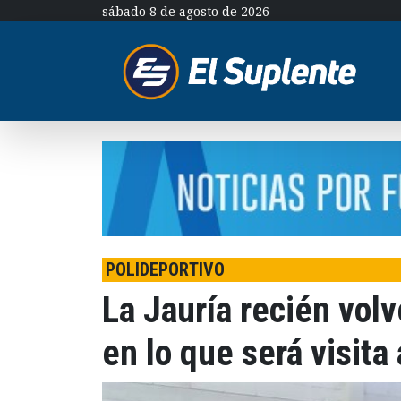
sábado 8 de agosto de 2026
POLIDEPORTIVO
La Jauría recién volv
en lo que será visita 