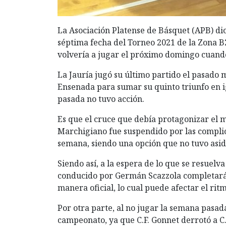
La Asociación Platense de Básquet (APB) di
séptima fecha del Torneo 2021 de la Zona B
volvería a jugar el próximo domingo cuando l
La Jauría jugó su último partido el pasado 
Ensenada para sumar su quinto triunfo en i
pasada no tuvo acción.
Es que el cruce que debía protagonizar el 
Marchigiano fue suspendido por las complica
semana, siendo una opción que no tuvo asid
Siendo así, a la espera de lo que se resuelv
conducido por Germán Scazzola completará 
manera oficial, lo cual puede afectar el ri
Por otra parte, al no jugar la semana pasad
campeonato, ya que C.F. Gonnet derrotó a C