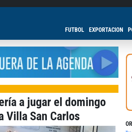
FUTBOL
EXPORTACION
P
ería a jugar el domingo
a Villa San Carlos
O