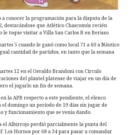
o a conocer la programación para la disputa de la
2, destacándose que Atlético Chascomús recién
e toque visitar a Villa San Carlos B en Berisso.
martes 5 cuando le ganó como local 71 a 60 a Náutico
gual cantidad de partidos, en tanto que la semana
martes 12 en el Osvaldo Brandoni con Círculo
ciones del plantel platense de viajar en un día de
ero el jugarlo un fin de semana.
a en la APB respecto a este pendiente, el elenco
el domingo un período de 19 días sin jugar de
tmo y funcionamiento que se venía dando.
a el Albirrojo perdió parcialmente la punta del
.F. Los Hornos por 68 a 34 para pasar a comandar