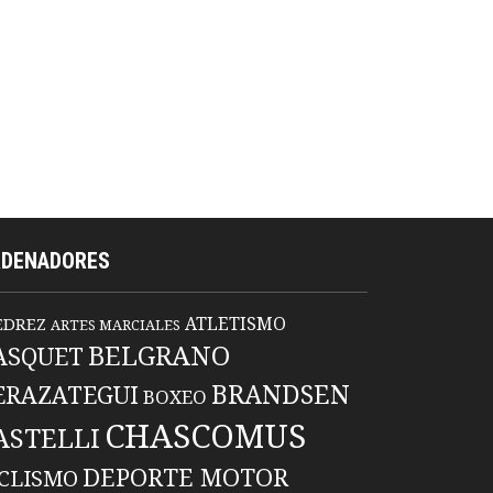
RDENADORES
ATLETISMO
EDREZ
ARTES MARCIALES
BELGRANO
ASQUET
BRANDSEN
ERAZATEGUI
BOXEO
CHASCOMUS
ASTELLI
DEPORTE MOTOR
ICLISMO