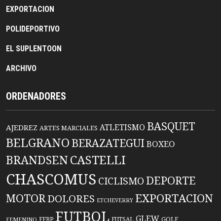
EXPORTACION
POLIDEPORTIVO
EL SUPLENTOON
ARCHIVO
ORDENADORES
BASQUET
ATLETISMO
AJEDREZ
ARTES MARCIALES
BELGRANO
BERAZATEGUI
BOXEO
BRANDSEN
CASTELLI
CHASCOMUS
DEPORTE
CICLISMO
EXPORTACION
MOTOR
DOLORES
ETCHEVERRY
FUTBOL
GLEW
FFBP
FUTSAL
GOLF
FEMENINO