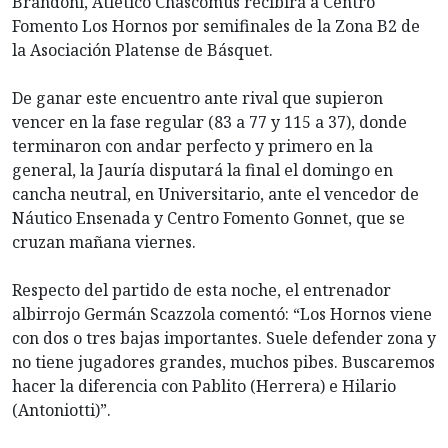
Brandoni, Atlético Chascomús recibirá a Centro
Fomento Los Hornos por semifinales de la Zona B2 de
la Asociación Platense de Básquet.
De ganar este encuentro ante rival que supieron
vencer en la fase regular (83 a 77 y 115 a 37), donde
terminaron con andar perfecto y primero en la
general, la Jauría disputará la final el domingo en
cancha neutral, en Universitario, ante el vencedor de
Náutico Ensenada y Centro Fomento Gonnet, que se
cruzan mañana viernes.
Respecto del partido de esta noche, el entrenador
albirrojo Germán Scazzola comentó: “Los Hornos viene
con dos o tres bajas importantes. Suele defender zona y
no tiene jugadores grandes, muchos pibes. Buscaremos
hacer la diferencia con Pablito (Herrera) e Hilario
(Antoniotti)”.