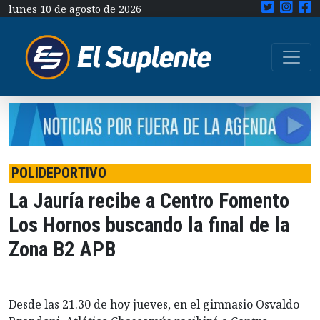
lunes 10 de agosto de 2026
POLIDEPORTIVO
La Jauría recibe a Centro Fomento
Los Hornos buscando la final de la
Zona B2 APB
Desde las 21.30 de hoy jueves, en el gimnasio Osvaldo