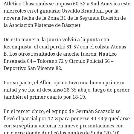
Atlético Chascomús se impuso 60-53 a Sud América este
miércoles en el gimnasio Osvaldo Brandoni, por la
novena fecha de la Zona B1 de la Segunda División de
la Asociación Platense de Básquet.
De esta manera, la Jauría volvió a la punta con
Reconquista, el cual perdió 61-57 con el colista Atenas
B. Los otros resultados de anoche fueron: Náutico
Ensenada 64 – Tolosano 72 y Círculo Policial 66 –
Deportivo San Vicente 82.
Por su parte, el Albirrojo no tuvo una buena primera
mitad y se fue al descanso 28-35 abajo, luego de perder
también el primer cuarto por 18-19.
En el tercer chico, el equipo de Germán Scazzola se
llevó el parcial por 12-8 para ponerse 40-43 y quedarse
con su séptima victoria en nueve presentaciones con
un cierre donde duplicó los puntos de Suda (20-10).