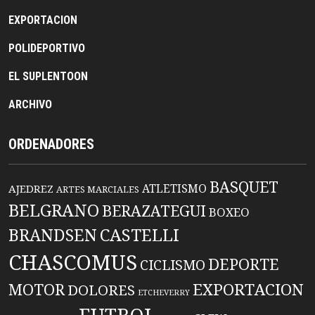
EXPORTACION
POLIDEPORTIVO
EL SUPLENTOON
ARCHIVO
ORDENADORES
BASQUET
ATLETISMO
AJEDREZ
ARTES MARCIALES
BELGRANO
BERAZATEGUI
BOXEO
BRANDSEN
CASTELLI
CHASCOMUS
DEPORTE
CICLISMO
EXPORTACION
MOTOR
DOLORES
ETCHEVERRY
FUTBOL