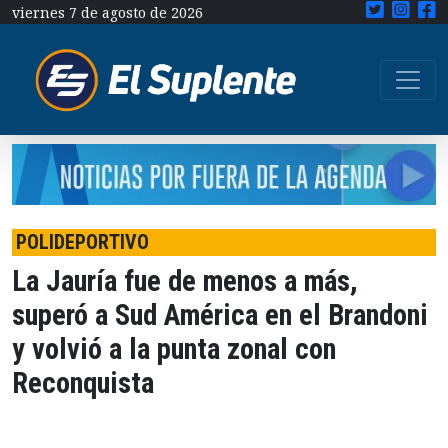
viernes 7 de agosto de 2026
POLIDEPORTIVO
La Jauría fue de menos a más,
superó a Sud América en el Brandoni
y volvió a la punta zonal con
Reconquista