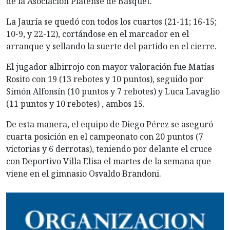
de la Asociación Platense de Básquet.
La Jauría se quedó con todos los cuartos (21-11; 16-15;
10-9, y 22-12), cortándose en el marcador en el
arranque y sellando la suerte del partido en el cierre.
El
jugador albirrojo con mayor valoración fue Matías
Rosito con 19 (13 rebotes y 10 puntos), seguido por
Simón Alfonsín (10 puntos y 7 rebotes) y Luca Lavaglio
(11 puntos y 10 rebotes) , ambos 15.
De esta manera, el equipo de Diego Pérez se aseguró
cuarta posición en el campeonato con 20 puntos (7
victorias y 6 derrotas), teniendo por delante el cruce
con Deportivo Villa Elisa el martes de la semana que
viene en el gimnasio Osvaldo Brandoni.