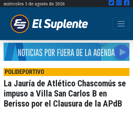
miércoles 5 de agosto de 2026
POLIDEPORTIVO
La Jauría de Atlético Chascomús se
impuso a Villa San Carlos B en
Berisso por el Clausura de la APdB