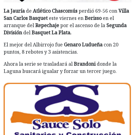
La Jauría
de
Atlético Chascomús
perdió 69-56 con
Villa
San Carlos Basquet
este viernes en
Berisso
en el
arranque del
Repechaje
por el ascenso de la
Segunda
División
del
Basquet La Plata.
El mejor del Albirrojo fue
Genaro Ludueña
con 20
puntos, 8 rebotes y 3 asistencias.
Ahora la serie se trasladará al
Brandoni
donde la
Laguna buscará igualar y forzar un tercer juego.