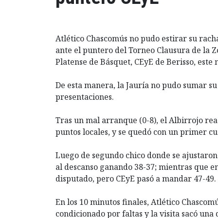
Atlético Chascomús no pudo estirar su rach
ante el puntero del Torneo Clausura de la 
Platense de Básquet, CEyE de Berisso, este
De esta manera, la Jauría no pudo sumar su 
presentaciones.
Tras un mal arranque (0-8), el Albirrojo re
puntos locales, y se quedó con un primer cu
Luego de segundo chico donde se ajustaron 
al descanso ganando 38-37; mientras que en
disputado, pero CEyE pasó a mandar 47-49.
En los 10 minutos finales, Atlético Chascom
condicionado por faltas y la visita sacó una