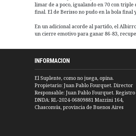
limar de a poco, igualando en 70 con triple
final. El de Berisso no pudo en la bola final
En un adicional acorde al partido, el Albirr
un cierre emotivo para ganar 86-83, recupe
INFORMACION
El Suplente, como no juega, opina.
Propietario: Juan Pablo Fourquet. Director
Responsable: Juan Pablo Fourquet. Registro
DNDA: RL-2024-06809881 Mazzini 164,
Chascomús, provincia de Buenos Aires