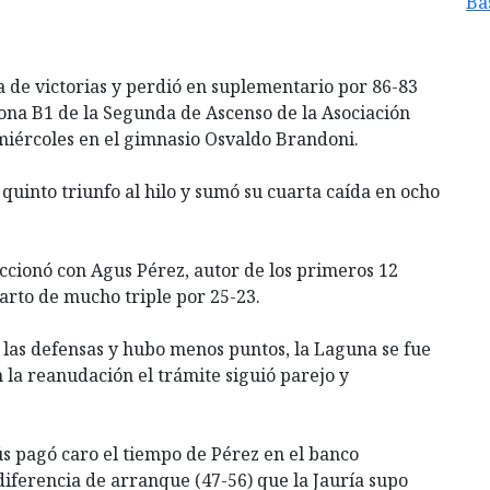
Ba
a de victorias y perdió en suplementario por 86-83
Zona B1 de la Segunda de Ascenso de la Asociación
 miércoles en el gimnasio Osvaldo Brandoni.
quinto triunfo al hilo y sumó su cuarta caída en ocho
accionó con Agus Pérez, autor de los primeros 12
arto de mucho triple por 25-23.
las defensas y hubo menos puntos, la Laguna se fue
 la reanudación el trámite siguió parejo y
ús pagó caro el tiempo de Pérez en el banco
 diferencia de arranque (47-56) que la Jauría supo