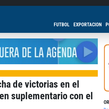
FUTBOL
EXPORTACION
P
cha de victorias en el
en suplementario con el
O