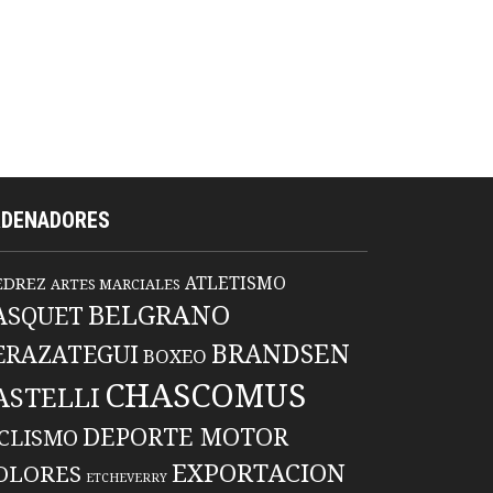
RDENADORES
ATLETISMO
EDREZ
ARTES MARCIALES
BELGRANO
ASQUET
BRANDSEN
ERAZATEGUI
BOXEO
CHASCOMUS
ASTELLI
DEPORTE MOTOR
ICLISMO
EXPORTACION
OLORES
ETCHEVERRY