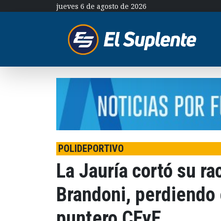
jueves 6 de agosto de 2026
POLIDEPORTIVO
La Jauría cortó su ra
Brandoni, perdiendo 
puntero CEyE