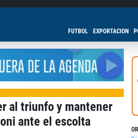
FUTBOL
EXPORTACION
P
r al triunfo y mantener
doni ante el escolta
O