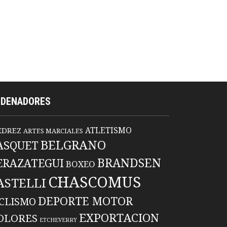
RDENADORES
ATLETISMO
EDREZ
ARTES MARCIALES
BELGRANO
ASQUET
BRANDSEN
ERAZATEGUI
BOXEO
CHASCOMUS
ASTELLI
DEPORTE MOTOR
ICLISMO
EXPORTACION
OLORES
ETCHEVERRY