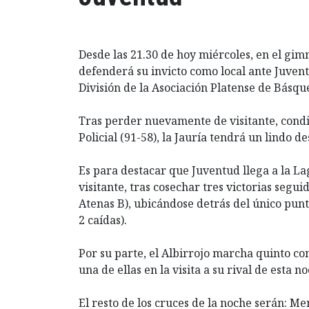
Desde las 21.30 de hoy miércoles, en el gi
defenderá su invicto como local ante Juven
División de la Asociación Platense de Básque
Tras perder nuevamente de visitante, condi
Policial (91-58), la Jauría tendrá un lindo de
Es para destacar que Juventud llega a la Lag
visitante, tras cosechar tres victorias segui
Atenas B), ubicándose detrás del único punt
2 caídas).
Por su parte, el Albirrojo marcha quinto con
una de ellas en la visita a su rival de esta n
El resto de los cruces de la noche serán: Meri