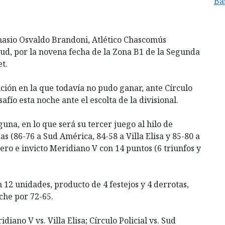
Ba
mnasio Osvaldo Brandoni, Atlético Chascomús
tud, por la novena fecha de la Zona B1 de la Segunda
t.
ción en la que todavía no pudo ganar, ante Círculo
safío esta noche ante el escolta de la divisional.
una, en lo que será su tercer juego al hilo de
das (86-76 a Sud América, 84-58 a Villa Elisa y 85-80 a
ero e invicto Meridiano V con 14 puntos (6 triunfos y
 12 unidades, producto de 4 festejos y 4 derrotas,
oche por 72-65.
diano V vs. Villa Elisa; Círculo Policial vs. Sud