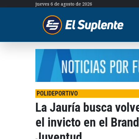
jueves 6 de agosto de 2026
POLIDEPORTIVO
La Jauría busca volve
el invicto en el Bran
Juventud