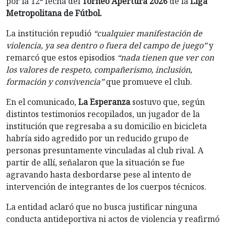
por la 12ª fecha del
Torneo Apertura 2026
de la
Liga
Metropolitana de Fútbol.
La institución repudió
“cualquier manifestación de
violencia, ya sea dentro o fuera del campo de juego”
y
remarcó que estos episodios
“nada tienen que ver con
los valores de respeto, compañerismo, inclusión,
formación y convivencia”
que promueve el club.
En el comunicado,
La Esperanza
sostuvo que, según
distintos testimonios recopilados, un jugador de la
institución que regresaba a su domicilio en bicicleta
habría sido agredido por un reducido grupo de
personas presuntamente vinculadas al club rival. A
partir de allí, señalaron que la situación se fue
agravando hasta desbordarse pese al intento de
intervención de integrantes de los cuerpos técnicos.
La entidad aclaró que no busca justificar ninguna
conducta antideportiva ni actos de violencia y reafirmó