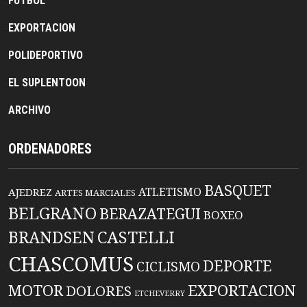
FUTBOL
EXPORTACION
POLIDEPORTIVO
EL SUPLENTOON
ARCHIVO
ORDENADORES
BASQUET
ATLETISMO
AJEDREZ
ARTES MARCIALES
BELGRANO
BERAZATEGUI
BOXEO
BRANDSEN
CASTELLI
CHASCOMUS
DEPORTE
CICLISMO
EXPORTACION
MOTOR
DOLORES
ETCHEVERRY