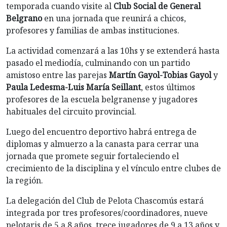
temporada cuando visite al
Club Social de General
Belgrano
en una jornada que reunirá a chicos,
profesores y familias de ambas instituciones.
La actividad comenzará a las 10hs y se extenderá hasta
pasado el mediodía, culminando con un partido
amistoso entre las parejas
Martín Gayol-Tobias Gayol
y
Paula Ledesma-Luis María Seillant
, estos últimos
profesores de la escuela belgranense y jugadores
habituales del circuito provincial.
Luego del encuentro deportivo habrá entrega de
diplomas y almuerzo a la canasta para cerrar una
jornada que promete seguir fortaleciendo el
crecimiento de la disciplina y el vínculo entre clubes de
la región.
La delegación del Club de Pelota Chascomús estará
integrada por tres profesores/coordinadores, nueve
pelotaris de 5 a 8 años, trece jugadores de 9 a 13 años y