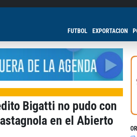
FUTBOL
EXPORTACION
P
dito Bigatti no pudo con
Castagnola en el Abierto
O