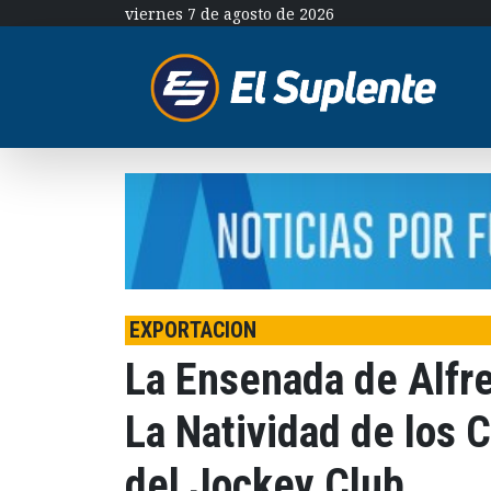
viernes 7 de agosto de 2026
EXPORTACION
La Ensenada de Alfre
La Natividad de los 
del Jockey Club