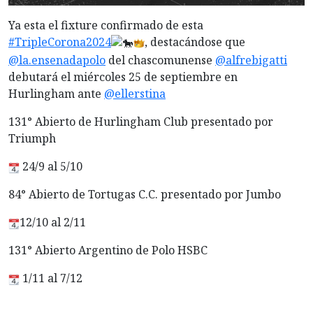
Ya esta el fixture confirmado de esta
#TripleCorona2024
, destacándose que
@la.ensenadapolo
del chascomunense
@alfrebigatti
debutará el miércoles 25 de septiembre en
Hurlingham ante
@ellerstina
131° Abierto de Hurlingham Club presentado por
Triumph
24/9 al 5/10
84° Abierto de Tortugas C.C. presentado por Jumbo
12/10 al 2/11
131° Abierto Argentino de Polo HSBC
1/11 al 7/12