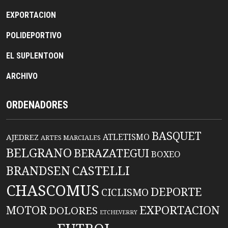
EXPORTACION
POLIDEPORTIVO
EL SUPLENTOON
ARCHIVO
ORDENADORES
BASQUET
ATLETISMO
AJEDREZ
ARTES MARCIALES
BELGRANO
BERAZATEGUI
BOXEO
BRANDSEN
CASTELLI
CHASCOMUS
DEPORTE
CICLISMO
EXPORTACION
MOTOR
DOLORES
ETCHEVERRY