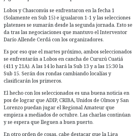
Lobos y Chascomús se enfrentaron en la fecha 1
(Solamente en Sub 15) e igualaron 1-1 y las selecciones
platenses se sumarán desde la segunda jornada. Esto se
da tras las negociaciones que mantuvo el Interventor
Darío Allende Cerdá con los organizadores.
Es por eso que el martes próximo, ambos seleccionados
se enfrentarán a Lobos en cancha de Curuzú Cuatiá
(411 y 21A). A las 14 lo hará la Sub 13 y a las 15:30 la
Sub 15. Serán dos rondas cambiando localías y
clasificarán los primeros.
El hecho con los seleccionados es una buena noticia en
pos de lograr que ADIP, CRIBA, Unidos de Olmos y San
Lorenzo puedan jugar el Regional Amateur que
empieza a mediados de octubre. Las charlas continúan
y se espera que lleguen a buen puerto.
En otro orden de cosas, cabe destacar que la Liga