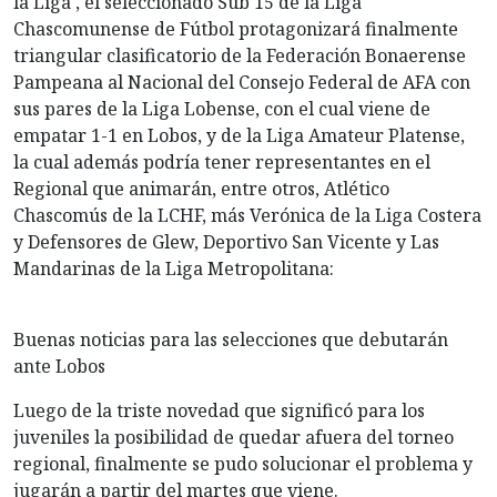
la Liga , el seleccionado Sub 15 de la Liga
Chascomunense de Fútbol protagonizará finalmente
triangular clasificatorio de la Federación Bonaerense
Pampeana al Nacional del Consejo Federal de AFA con
sus pares de la Liga Lobense, con el cual viene de
empatar 1-1 en Lobos, y de la Liga Amateur Platense,
la cual además podría tener representantes en el
Regional que animarán, entre otros, Atlético
Chascomús de la LCHF, más Verónica de la Liga Costera
y Defensores de Glew, Deportivo San Vicente y Las
Mandarinas de la Liga Metropolitana:
Buenas noticias para las selecciones que debutarán
ante Lobos
Luego de la triste novedad que significó para los
juveniles la posibilidad de quedar afuera del torneo
regional, finalmente se pudo solucionar el problema y
jugarán a partir del martes que viene.