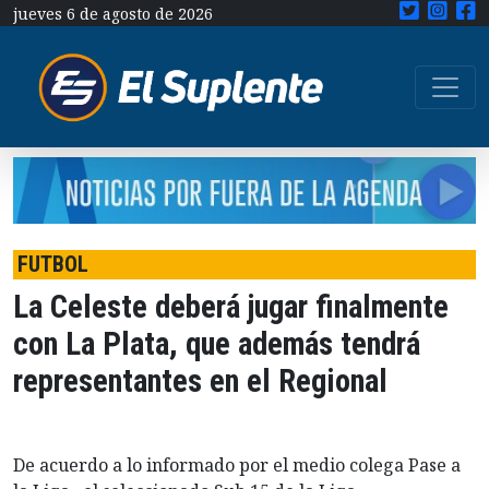
jueves 6 de agosto de 2026
FUTBOL
La Celeste deberá jugar finalmente
con La Plata, que además tendrá
representantes en el Regional
De acuerdo a lo informado por el medio colega Pase a