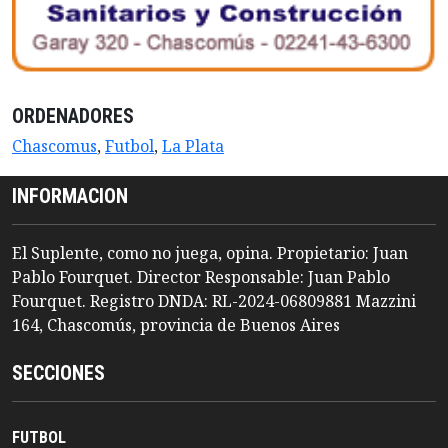
ORDENADORES
Chascomus
,
Futbol
,
La Plata
INFORMACION
El Suplente, como no juega, opina. Propietario: Juan
Pablo Fourquet. Director Responsable: Juan Pablo
Fourquet. Registro DNDA: RL-2024-06809881 Mazzini
164, Chascomús, provincia de Buenos Aires
SECCIONES
FUTBOL